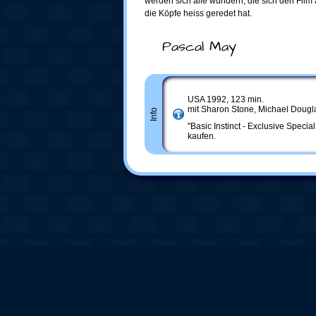
werden sich alle wundern, die sich den Fil
die Köpfe heiss geredet hat.
Pascal May
USA 1992, 123 min.
mit Sharon Stone, Michael Dougl
Info
"Basic Instinct - Exclusive Special
kaufen.