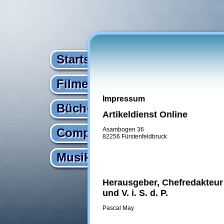
Startseite
Filme
Impressum
Bücher
Artikeldienst Online
Computer
Asambogen 36
82256 Fürstenfeldbruck
Musik
Herausgeber, Chefredakteur
und V. i. S. d. P.
Pascal May