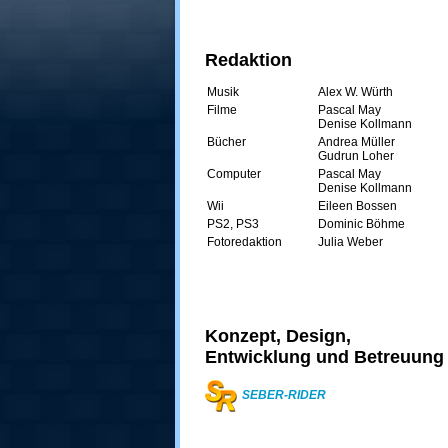
Redaktion
Musik
Alex W. Würth
Filme
Pascal May
Denise Kollmann
Bücher
Andrea Müller
Gudrun Loher
Computer
Pascal May
Denise Kollmann
Wii
Eileen Bossen
PS2, PS3
Dominic Böhme
Fotoredaktion
Julia Weber
Konzept, Design,
Entwicklung und Betreuung
SEBER-RIDER