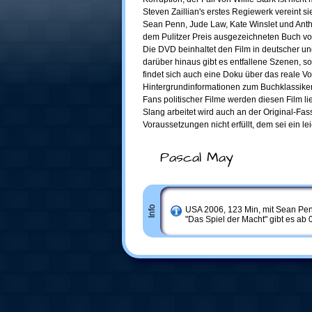
Steven Zaillian's erstes Regiewerk vereint s
Sean Penn, Jude Law, Kate Winslet und Anth
dem Pulitzer Preis ausgezeichneten Buch v
Die DVD beinhaltet den Film in deutscher und
darüber hinaus gibt es entfallene Szenen, s
findet sich auch eine Doku über das reale V
Hintergrundinformationen zum Buchklassiker
Fans politischer Filme werden diesen Film l
Slang arbeitet wird auch an der Original-F
Voraussetzungen nicht erfüllt, dem sei ein le
Pascal May
Info
USA 2006, 123 Min, mit Sean Pe
"Das Spiel der Macht" gibt es ab 