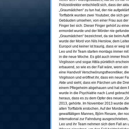
Polizeidirektor entschließt sich, dass der akt
„Graumädchen“ zu tun hat, der nie aufgeklär
Torffabrik wurden zwei Youtuber, die sich g
Gebäuden umsehen, von einer Frau aus der 
Finger bei sich. Dieser Finger gehört zu ei
ermordet wurde und der Mörder nie gefunden
„Graumädchen“ bezeichnet, da sie beim Auf
wurde der Mord von Nils Herslow, dem Leiter de
Europol und keiner ist traurig, dass er weg 
Leo und ihr Team starten montags immer m
in die neue Woche. Es gibt auch immer frisc
Virgilsson und sogar Attila pünktlich erschein
erbauend, so wie es der Fall wäre, wenn ein
eine Handvoll Verschwörungstheoretiker, di
Virgilsson und eröffnet ihr, dass ein neuer Fa
Akte und sieht, dass ein Pärchen um die Dreiß
einem Pflegeheim abgehauen und hat dem P
wurde in die Psychiatrie nach Lund gebracht.
heraus, dass es zu dem Opfer des neuen „G
2013, gehörte. Im November 2013 wurde die
alten Torffabrik erstochen. Auf der Mordwaffe
gewalttätigen Mannes, Björn Resare, der no
international zur Fahndung ausgeschrieben, 
Leo und ihr Team nehmen sich dem Fall an un