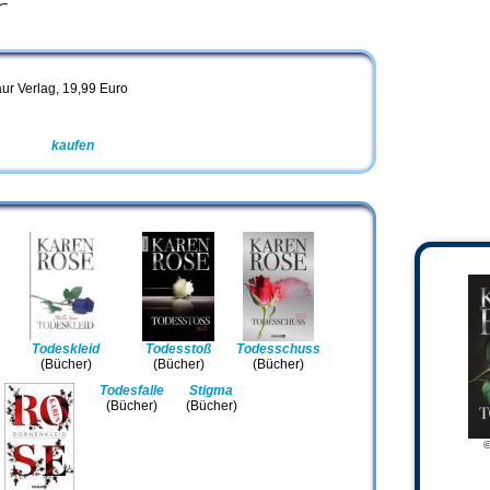
r
ur Verlag, 19,99 Euro
Amazon
kaufen
Todeskleid
Todesstoß
Todesschuss
(Bücher)
(Bücher)
(Bücher)
Todesfalle
Stigma
(Bücher)
(Bücher)
©