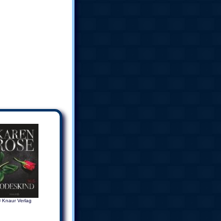
 Knaur Verlag