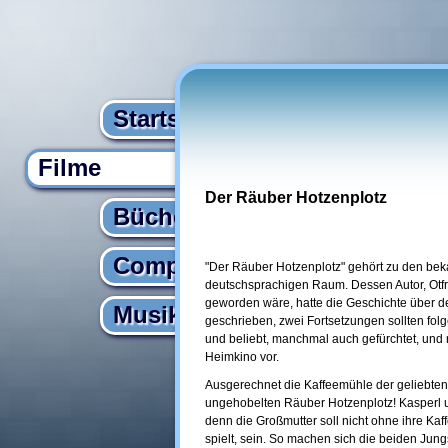
Startseite
Filme
Der Räuber Hotzenplotz
Bücher
Computer
"Der Räuber Hotzenplotz" gehört zu den bek
deutschsprachigen Raum. Dessen Autor, Otfri
geworden wäre, hatte die Geschichte über d
Musik
geschrieben, zwei Fortsetzungen sollten fol
und beliebt, manchmal auch gefürchtet, und nu
Heimkino vor.
Ausgerechnet die Kaffeemühle der geliebte
ungehobelten Räuber Hotzenplotz! Kasperl 
denn die Großmutter soll nicht ohne ihre Kaf
spielt, sein. So machen sich die beiden Jun