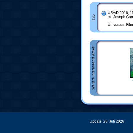
USA/D 2016, 1
Info
mit Joseph Gor
Universum Film
Weitere interessante Artikel
Update: 28. Juli 2026