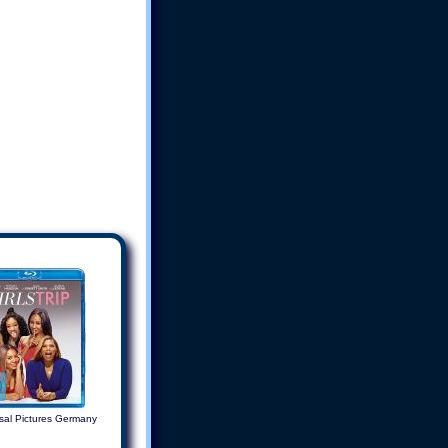
sal Pictures Germany