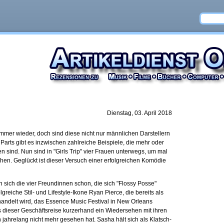
Dienstag, 03. April 2018
mmer wieder, doch sind diese nicht nur männlichen Darstellern
 Parts gibt es inzwischen zahlreiche Beispiele, die mehr oder
n sind. Nun sind in "Girls Trip" vier Frauen unterwegs, um mal
chen. Geglückt ist dieser Versuch einer erfolgreichen Komödie
 sich die vier Freundinnen schon, die sich "Flossy Posse"
lgreiche Stil- und Lifestyle-Ikone Ryan Pierce, die bereits als
andelt wird, das Essence Music Festival in New Orleans
us dieser Geschäftsreise kurzerhand ein Wiedersehen mit ihren
 jahrelang nicht mehr gesehen hat. Sasha hält sich als Klatsch-