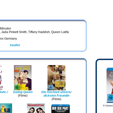
 Minuten
, Jada Pinkett Smith, Tiffany Haddish, Queen Latifa
ures Germany
mazon
kaufen
ahr..!
Dating Queen
Die Hochzeit unserer
(Filme)
dicksten Freundin
(Filme)
© Univer