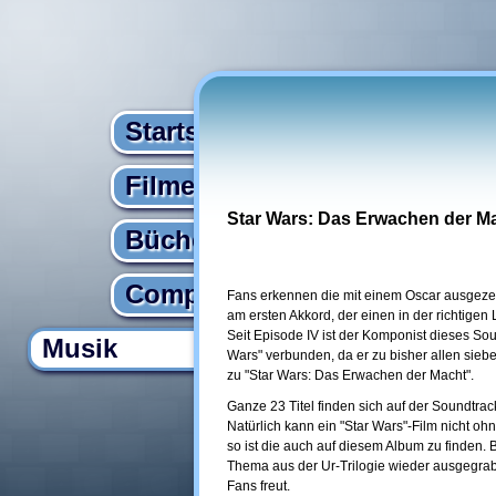
Startseite
Filme
Star Wars: Das Erwachen der M
Bücher
Computer
Fans erkennen die mit einem Oscar ausgezeic
am ersten Akkord, der einen in der richtigen
Seit Episode IV ist der Komponist dieses Sou
Musik
Wars" verbunden, da er zu bisher allen sieb
zu "Star Wars: Das Erwachen der Macht".
Ganze 23 Titel finden sich auf der Soundtra
Natürlich kann ein "Star Wars"-Film nicht oh
so ist die auch auf diesem Album zu finden.
Thema aus der Ur-Trilogie wieder ausgegra
Fans freut.