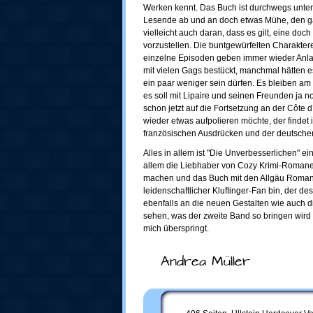
Werken kennt. Das Buch ist durchwegs unter
Lesende ab und an doch etwas Mühe, den ga
vielleicht auch daran, dass es gilt, eine do
vorzustellen. Die buntgewürfelten Charakte
einzelne Episoden geben immer wieder Anla
mit vielen Gags bestückt, manchmal hätten 
ein paar weniger sein dürfen. Es bleiben am
es soll mit Lipaire und seinen Freunden ja 
schon jetzt auf die Fortsetzung an der Côte 
wieder etwas aufpolieren möchte, der findet
französischen Ausdrücken und der deutsche
Alles in allem ist "Die Unverbesserlichen" ei
allem die Liebhaber von Cozy Krimi-Romanen 
machen und das Buch mit den Allgäu Romane
leidenschaftlicher Kluftinger-Fan bin, der de
ebenfalls an die neuen Gestalten wie auch 
sehen, was der zweite Band so bringen wird
mich überspringt.
Andrea Müller