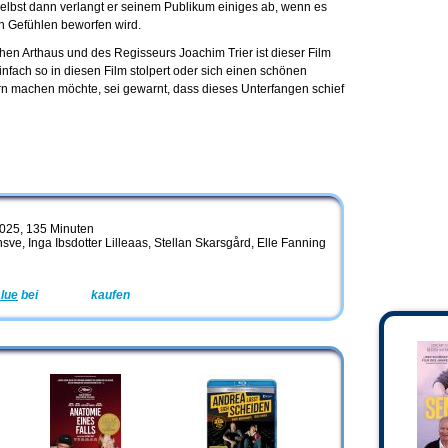
selbst dann verlangt er seinem Publikum einiges ab, wenn es
n Gefühlen beworfen wird.
en Arthaus und des Regisseurs Joachim Trier ist dieser Film
einfach so in diesen Film stolpert oder sich einen schönen
 machen möchte, sei gewarnt, dass dieses Unterfangen schief
2025, 135 Minuten
sve, Inga Ibsdotter Lilleaas, Stellan Skarsgård, Elle Fanning
lue
bei
Amazon
kaufen