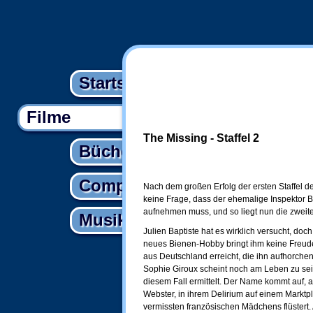
Startseite
Filme
The Missing - Staffel 2
Bücher
Computer
Nach dem großen Erfolg der ersten Staffel d
keine Frage, dass der ehemalige Inspektor B
aufnehmen muss, und so liegt nun die zweite
Musik
Julien Baptiste hat es wirklich versucht, doch
neues Bienen-Hobby bringt ihm keine Freude. 
aus Deutschland erreicht, die ihn aufhorche
Sophie Giroux scheint noch am Leben zu sein
diesem Fall ermittelt. Der Name kommt auf, a
Webster, in ihrem Delirium auf einem Marktp
vermissten französischen Mädchens flüstert. 