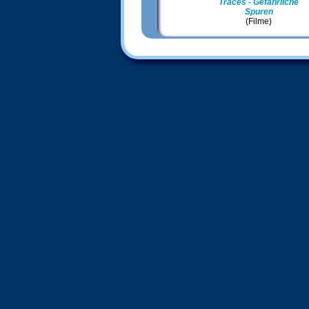
Traces - Gefährliche
Spuren
(Filme)