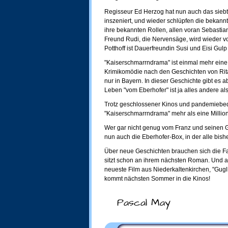
Regisseur Ed Herzog hat nun auch das sieb
inszeniert, und wieder schlüpfen die bekan
ihre bekannten Rollen, allen voran Sebastian
Freund Rudi, die Nervensäge, wird wieder v
Potthoff ist Dauerfreundin Susi und Eisi Gul
"Kaiserschmarrndrama" ist einmal mehr eine 
Krimikomödie nach den Geschichten von Rita
nur in Bayern. In dieser Geschichte gibt es
Leben "vom Eberhofer" ist ja alles andere al
Trotz geschlossener Kinos und pandemiebe
"Kaiserschmarrndrama" mehr als eine Millio
Wer gar nicht genug vom Franz und seinen 
nun auch die Eberhofer-Box, in der alle bish
Über neue Geschichten brauchen sich die F
sitzt schon an ihrem nächsten Roman. Und a
neueste Film aus Niederkaltenkirchen, "Gugl
kommt nächsten Sommer in die Kinos!
Pascal May