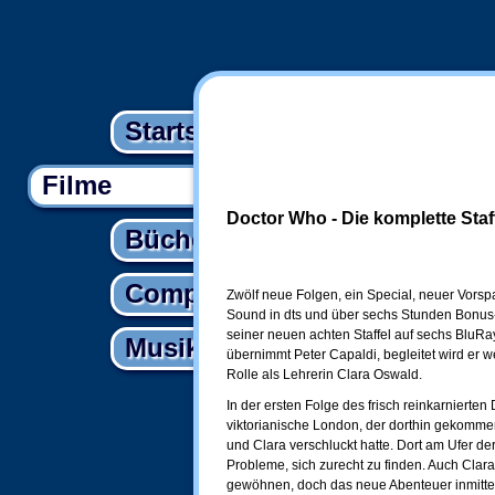
Startseite
Filme
Doctor Who - Die komplette Staff
Bücher
Computer
Zwölf neue Folgen, ein Special, neuer Vorsp
Sound in dts und über sechs Stunden Bonus-M
seiner neuen achten Staffel auf sechs BluRa
Musik
übernimmt Peter Capaldi, begleitet wird er 
Rolle als Lehrerin Clara Oswald.
In der ersten Folge des frisch reinkarnierten
viktorianische London, der dorthin gekommen
und Clara verschluckt hatte. Dort am Ufer d
Probleme, sich zurecht zu finden. Auch Clara
gewöhnen, doch das neue Abenteuer inmitte