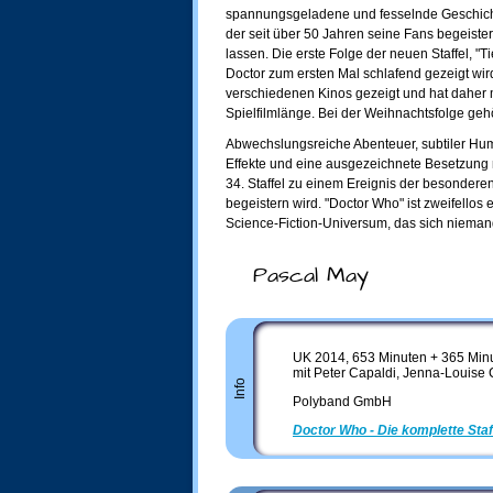
spannungsgeladene und fesselnde Geschich
der seit über 50 Jahren seine Fans begeister
lassen. Die erste Folge der neuen Staffel, "T
Doctor zum ersten Mal schlafend gezeigt wir
verschiedenen Kinos gezeigt und hat daher 
Spielfilmlänge. Bei der Weihnachtsfolge geh
Abwechslungsreiche Abenteuer, subtiler Hu
Effekte und eine ausgezeichnete Besetzung
34. Staffel zu einem Ereignis der besondere
begeistern wird. "Doctor Who" ist zweifello
Science-Fiction-Universum, das sich niemand
Pascal May
UK 2014, 653 Minuten + 365 Min
mit Peter Capaldi, Jenna-Louise
Info
Polyband GmbH
Doctor Who - Die komplette Staf