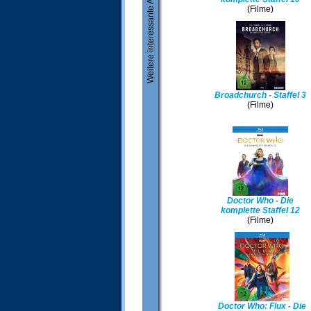
Weitere interessante Artikel
(Filme)
Broadchurch - Staffel 3
(Filme)
Doctor Who - Die
komplette Staffel 12
(Filme)
Doctor Who: Flux - Die