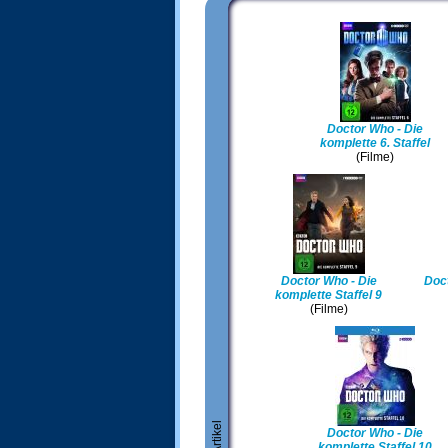
Doctor Who - Die
komplette 6. Staffel
(Filme)
Doctor Who - Die
Doct
komplette Staffel 9
(Filme)
Doctor Who - Die
komplette Staffel 10