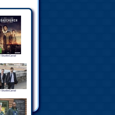
© StudioCanal
© StudioCanal