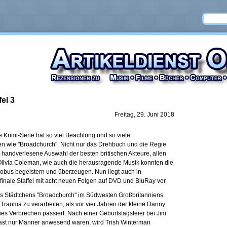
el 3
Freitag, 29. Juni 2018
 Krimi-Serie hat so viel Beachtung und so viele
wie "Broadchurch". Nicht nur das Drehbuch und die Regie
 handverlesene Auswahl der besten britischen Akteure, allen
livia Coleman, wie auch die herausragende Musik konnten die
obus begeistern und überzeugen. Nun liegt auch in
 finale Staffel mit acht neuen Folgen auf DVD und BluRay vor.
 Städtchens "Broadchurch" im Südwesten Großbritanniens
Trauma zu verarbeiten, als vor vier Jahren der kleine Danny
ues Verbrechen passiert. Nach einer Geburtstagsfeier bei Jim
fast nur Männer anwesend waren, wird Trish Winterman