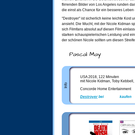
flirrenden Bilder von Los Angeles runden da
die einst als Chance für ein besseres Lebe
"Destroyer" ist sicherlich keine leichte Kost
ansieht. Die Wucht, mit der Nicole Kidman sp
sich Filmfans absolut auf diesen Film einlas
starken schauspielerischen Leistung und e
der schönen Nicole sollten um diesen Strei
Pascal May
USA 2018, 122 Minuten
mit Nicole Kidman, Toby Kebbell,
Info
Concorde Home Entertainment
Destroyer
bei
Amazon
kaufen