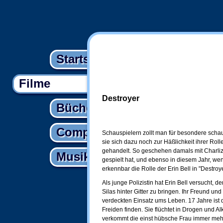
Startseite
Filme
Destroyer
Bücher
Computer
Schauspielern zollt man für besondere scha
sie sich dazu noch zur Häßlichkeit ihrer Rol
gehandelt. So geschehen damals mit Charlize
Musik
gespielt hat, und ebenso in diesem Jahr, w
erkennbar die Rolle der Erin Bell in "Destroye
Als junge Polizistin hat Erin Bell versucht, 
Silas hinter Gitter zu bringen. Ihr Freund un
verdeckten Einsatz ums Leben. 17 Jahre ist 
Freiden finden. Sie flüchtet in Drogen und Alk
verkommt die einst hübsche Frau immer meh