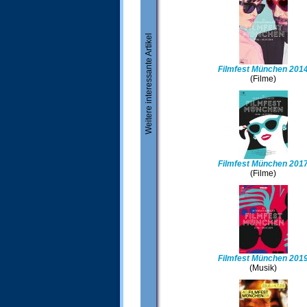
Weitere interessante Artikel
Filmfest München 201
(Filme)
Filmfest München 201
(Filme)
Filmfest München 201
(Musik)