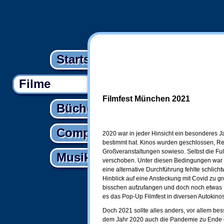
Startseite
Filme
Filmfest München 2021
Bücher
Computer
2020 war in jeder Hinsicht ein besonderes 
bestimmt hat. Kinos wurden geschlossen, Re
Großveranstaltungen sowieso. Selbst die Fu
Musik
verschoben. Unter diesen Bedingungen war a
eine alternative Durchführung fehlte schlich
Hinblick auf eine Ansteckung mit Covid zu g
bisschen aufzufangen und doch noch etwas Fi
es das Pop-Up Filmfest in diversen Autokinos
Doch 2021 sollte alles anders, vor allem bes
dem Jahr 2020 auch die Pandemie zu Ende 