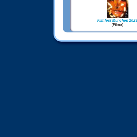
Filmfest München 202
(Filme)